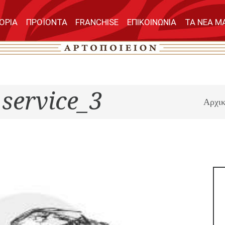
ΤΟΡΙΑ
ΠΡΟΪΟΝΤΑ
FRANCHISE
ΕΠΙΚΟΙΝΩΝΙΑ
ΤΑ ΝΕΑ Μ
service_3
Αρχι