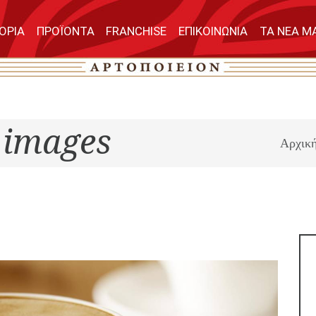
ΤΟΡΙΑ
ΠΡΟΪΟΝΤΑ
FRANCHISE
ΕΠΙΚΟΙΝΩΝΙΑ
ΤΑ ΝΕΑ Μ
 images
Αρχικ